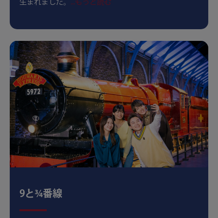
生まれました。
...もっと読む
9と¾番線