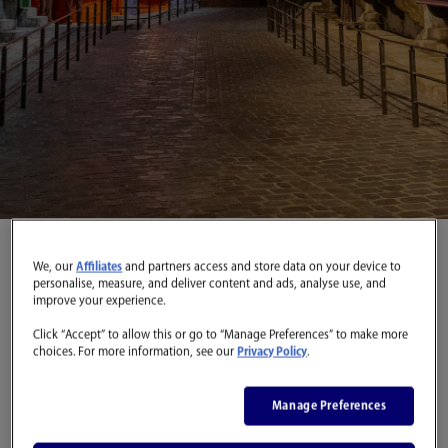
We, our
Affiliates
and partners access and store data on your device to
personalise, measure, and deliver content and ads, analyse use, and
improve your experience.
Click “Accept” to allow this or go to “Manage Preferences” to make more
choices. For more information, see our
Privacy Policy
.
Manage Preferences