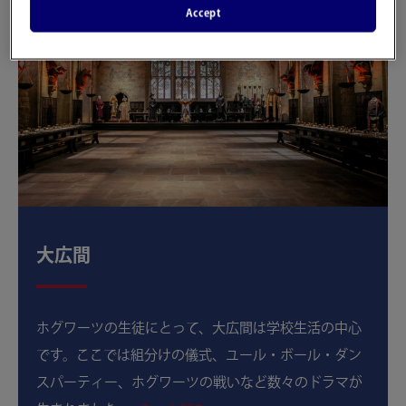
Accept
大広間
ホグワーツの生徒にとって、大広間は学校生活の中心
です。ここでは組分けの儀式、ユール・ボール・ダン
スパーティー、ホグワーツの戦いなど数々のドラマが