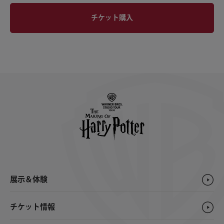
チケット購入
展示＆体験
チケット情報