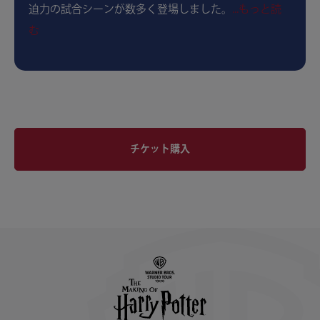
迫力の試合シーンが数多く登場しました。
...もっと読
む
チケット購入