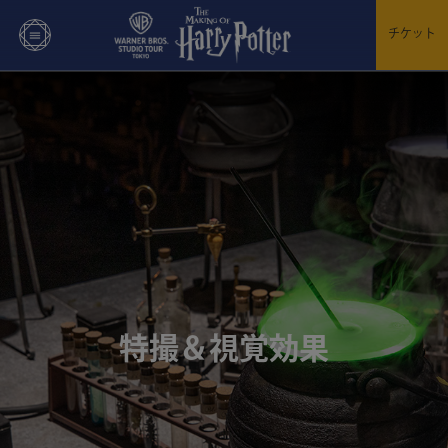
チケット
特撮＆視覚効果