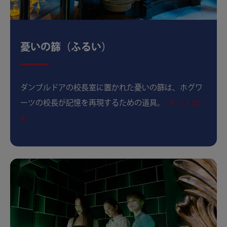
憂いの篩（ふるい）
ダンブルドアの校長室に置かれた憂いの篩は、ホグワ
ーツの校長が記憶を再現するための道具。
...もっと読
む