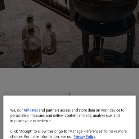
We, our
Affiliates
and partners access and store data on your device to
personalise, measure, and deliver content and ads, analyse use, and
improve your experience.
Click “Accept” to allow this or go to “Manage Preferences” to make more
choices. For more information, see our
Privacy Policy
.