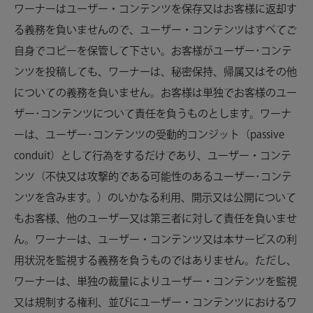
ワーナーはユーザー・コンテンツを保存又はお客様に返却す
る義務を負いませんので、ユーザー・コンテンツはすべてご
自身でコピーを保管して下さい。お客様がユーザー･コンテ
ンツを投稿しても、ワーナーは、秘密保持、帰属又はその他
についての義務を負いません。お客様は単独でお客様のユー
ザー･コンテンツについて責任を負うものとします。ワーナ
ーは、ユーザー･コンテンツの受動的コンジット（passive
conduit）として行為をするだけであり、ユーザー・コンテ
ンツ（不快又は攻撃的である可能性のあるユーザー･コンテ
ンツを含みます。）のいかなる利用、開示又は公開について
もお客様、他のユーザー又は第三者に対して責任を負いませ
ん。ワーナーは、ユーザー・コンテンツ又は本サービスの利
用状況を監視する義務を負うものではありません。ただし、
ワーナーは、単独の裁量によりユーザー・コンテンツを監視
又は規制する権利、並びにユーザー・コンテンツにおけるワ