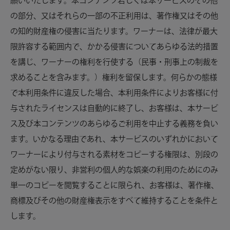
願いいたします。本コンテンツ若しくは本サービスのその他
の部分、又はそれらの一部の不正利用は、著作権又はその他
の知的財産権の侵害に当たります。ワーナーは、法律が最大
限許容する範囲内で、かかる侵害についてあらゆる法的措置
を講じ、ワーナーの権利を行使する（民事・刑事上の制裁を
求めることを含みます。）権利を留保します。何らかの態様
で本利用条件に違反した場合、本利用条件によりお客様に付
与されたライセンスは自動的に終了し、お客様は、本サービ
ス及び本コンテンツのあらゆるご利用を中止する義務を負い
ます。いかなる理由であれ、本サービスのいずれかにおいて
ワーナーにより付与される素材をコピーする権限は、別段の
定めがない限り、非営利の個人的な娯楽の利用のためにのみ
単一のコピーを閲覧することに限られ、お客様は、著作権、
商標及びその他の財産権表示をすべて維持することを条件と
します。