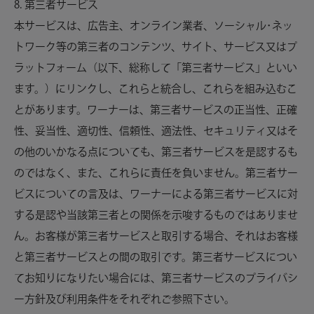
8. 第三者サービス
本サービスは、広告主、オンライン業者、ソーシャル･ネッ
トワーク等の第三者のコンテンツ、サイト、サービス又はプ
ラットフォーム（以下、総称して「第三者サービス」といい
ます。）にリンクし、これらと統合し、これらを組み込むこ
とがあります。ワーナーは、第三者サービスの正当性、正確
性、妥当性、適切性、信頼性、適法性、セキュリティ又はそ
の他のいかなる点についても、第三者サービスを是認するも
のではなく、また、これらに責任を負いません。第三者サー
ビスについての言及は、ワーナーによる第三者サービスに対
する是認や当該第三者との関係を示唆するものではありませ
ん。お客様が第三者サービスと取引する場合、それはお客様
と第三者サービスとの間の取引です。第三者サービスについ
てお知りになりたい場合には、第三者サービスのプライバシ
ー方針及び利用条件をそれぞれご参照下さい。