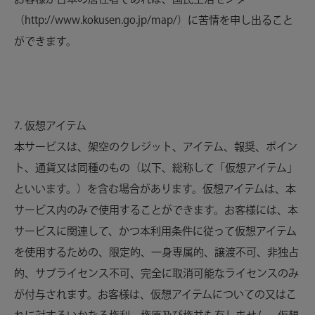
（http://www.kokusen.go.jp/map/）に苦情を申し出ること
ができます。
7. 仮想アイテム
本サービスは、架空のクレジット、アイテム、報奨、ポイン
ト、通貨又は同種のもの（以下、総称して「仮想アイテム」
といいます。）を含む場合があります。仮想アイテムは、本
サービス内のみで使用することができます。お客様には、本
サービスに関連して、かつ本利用条件に従って仮想アイテム
を使用するための、限定的、一身専属的、譲渡不可、非独占
的、サブライセンス不可、完全に取消可能なライセンスのみ
が付与されます。お客様は、仮想アイテムについての又はこ