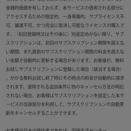
金銭的価値を有しておらず、本サービスの適用される部分に
アクセスするための限定的、一身専属的、サブライセンス不
可、譲渡不可、かつ完全に取消し可能なライセンスの購入で
す。（初回登録時又はその後に）別途定めがない限り、
サブ
スクリプションは、
初回のサブスクリプション期間を超えな
い期間、また直前のサブスクリプション期間の料金を超えな
い金額で
自動的に更新する場合があります。
お客様が、無料
お試しサブスクリプションに登録した場合（該当する場合）
、かかる無料お試し終了時にその時点の料金が自動的に請求
されます。適用される追加条件に他のキャンセル方法が明記
されない場合、お客様はサブスクリプションを設定した本サ
ービスの当該部分を利用して、サブスクリプションの自動更
新をキャンセルすることができます。
お客様が日本の居住者であれば、国民生活センター