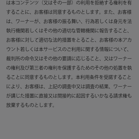
は本コンテンツ（又はその一部）の利用を拒絶する権利を有
することに、お客様は同意するものとします。また、お客様
は、ワーナーが、お客様の振る舞い、行為若しくは身元を法
執行機関若しくはその他の適切な管轄機関に報告すること、
お客様に対して適切な法的措置をとること、お客様の本アカ
ウント若しくは本サービスのご利用に関する情報について、
裁判所の命令又はその他の要請に応じること、又はワーナー
の権利及び第三者の権利を保護するためのその他の処置を執
ることに同意するものとします。
本利用条件を受諾すること
により、お客様は、上記の調査中又は調査の結果、ワーナー
が講じた措置に直接又は間接的に起因するいかなる請求権も
放棄するものとします。