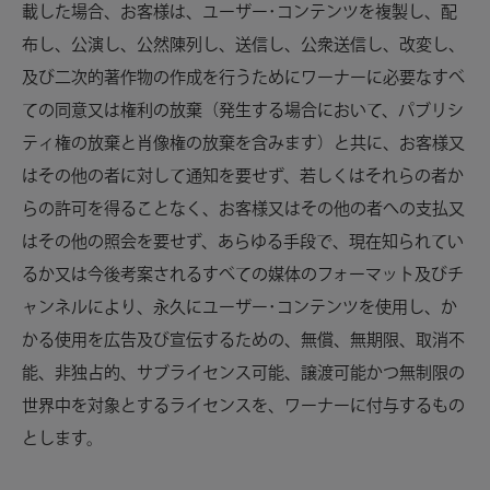
載した場合、お客様は、ユーザー･コンテンツを複製し、配
布し、公演し、公然陳列し、送信し、公衆送信し、改変し、
及び二次的著作物の作成を行うためにワーナーに必要なすべ
ての同意又は権利の放棄（発生する場合において、パブリシ
ティ権の放棄と肖像権の放棄を含みます）と共に、お客様又
はその他の者に対して通知を要せず、若しくはそれらの者か
らの許可を得ることなく、お客様又はその他の者への支払又
はその他の照会を要せず、あらゆる手段で、現在知られてい
るか又は今後考案されるすべての媒体のフォーマット及びチ
ャンネルにより、永久にユーザー･コンテンツを使用し、か
かる使用を広告及び宣伝するための、無償、無期限、取消不
能、非独占的、サブライセンス可能、譲渡可能かつ無制限の
世界中を対象とするライセンスを、ワーナーに付与するもの
とします。