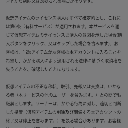
ントから削除又は没収される場合があります。
仮想アイテムのライセンス購入はすべて確定的とし、これに
は第6条（有料サービス）が適用されます。本サービスを通
じて仮想アイテムのライセンスご購入の意図を示した場合(購
入ボタンをクリック、又はタップした場合を含みます)、お
客様は、当該アイテムがお客様の本アカウントに入ることを
希望し、かかる購入により適用される法律に基づく取消権を
失うことを、確認したことになります。
仮想アイテムの不正な移転、取引、売却又は交換は、いかな
る者（本サービスの他のユーザーを含みます。）との間でも
厳禁とします。ワーナーは、かかる行為に対し、適切と判断
した措置（仮想アイテムの削除及び関係する本アカウントの
終了又は停止を含みます。）を執る場合があります。お客様