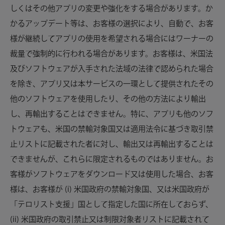
しくはその他アプリの変更や強化をする場合があります。か
かるアップデート等は、お客様の選択により、自動で、お客
様が継続してアプリの使用を希望される場合にはワーナーの
裁量で強制的に行われる場合があります。お客様は、米国法
及びソフトウェアが入手された法域の法律で認められた場合
を除き、アプリ又は本サービスの一環として提供されたその
他のソフトウェアを使用したり、その他の方法により輸出
し、再輸出することはできません。特に、アプリも他のソフ
トウェアも、米国の禁輸対象国又は適用法令に基づき取引禁
止リストに記載された者に対し、輸出又は再輸出することは
できませんが、これらに限定されるものではありません。お
客様がソフトウェアをダウンロード又は使用した場合、お客
様は、お客様が (i) 米国政府の禁輸対象国、又は米国政府が
「テロリスト支援」国として指定した国に所在しておらず、
(ii) 米国政府の取引禁止又は制限対象者リストに記載されて