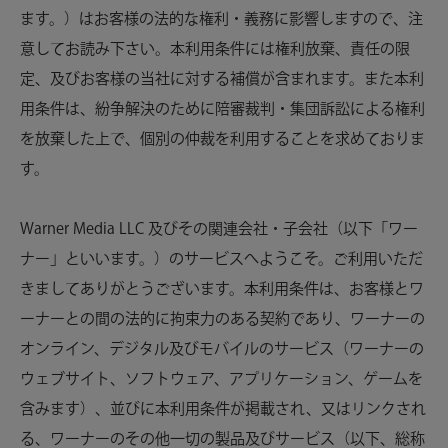
ます。）はお客様の法的な権利・義務に影響しますので、注
意してお読み下さい。本利用条件には権利放棄、責任の限
定、及びお客様の当社に対する補償が含まれます。また
本利
用条件は、紛争解決のために陪審裁判・集団訴訟による権利
を放棄した上で、個別の仲裁を利用することを求めておりま
す。
Warner Media LLC 及びその関連会社・子会社（以下「ワー
ナー」といいます。）のサービスへようこそ。ご利用いただ
きましてありがとうございます。本利用条件は、お客様とワ
ーナーとの間の法的に拘束力のある契約であり、ワーナーの
オンライン、デジタル及びモバイルのサービス（ワーナーの
ウェブサイト、ソフトウェア、アプリケーション、ゲームを
含みます）、並びに本利用条件が掲載され、又はリンクされ
る、ワーナーのその他一切の製品及びサービス（以下、総称