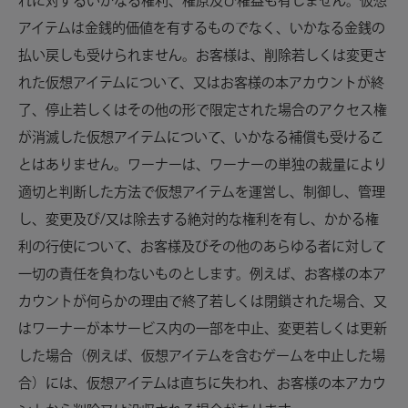
れに対するいかなる権利、権原及び権益も有しません。仮想
アイテムは金銭的価値を有するものでなく、いかなる金銭の
払い戻しも受けられません。お客様は、削除若しくは変更さ
れた仮想アイテムについて、又はお客様の本アカウントが終
了、停止若しくはその他の形で限定された場合のアクセス権
が消滅した仮想アイテムについて、いかなる補償も受けるこ
とはありません。ワーナーは、ワーナーの単独の裁量により
適切と判断した方法で仮想アイテムを運営し、制御し、管理
し、変更及び/又は除去する絶対的な権利を有し、かかる権
利の行使について、お客様及びその他のあらゆる者に対して
一切の責任を負わないものとします。例えば、お客様の本ア
カウントが何らかの理由で終了若しくは閉鎖された場合、又
はワーナーが本サービス内の一部を中止、変更若しくは更新
した場合（例えば、仮想アイテムを含むゲームを中止した場
合）には、仮想アイテムは直ちに失われ、お客様の本アカウ