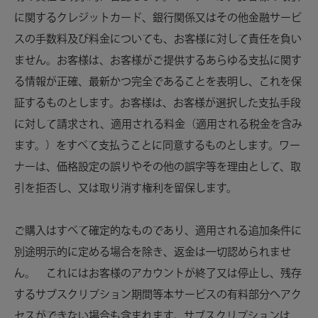
に関するクレジットカード、銀行関係又はその他金融サービ
スの手数料及び料金についても、お客様に対して責任を負い
ません。お客様は、お客様がご提供するあらゆる支払に関す
る情報が正確、最新かつ完全であることを表明し、これを保
証するものとします。お客様は、お客様が選択した支払手段
に対して請求され、適用される料金（適用される税金を含み
ます。）をすべて支払うことに同意するものとします。ワー
ナーは、価格設定の誤りやその他の誤字等を理由として、取
引を拒否し、又は取り消す権利を留保します。
ご購入はすべて確定的なものであり、適用される追加条件に
別途明示的に定める場合を除き、
返金は一切認められませ
ん。
これにはお客様のアカウントが終了又は停止し、残存
するサブスクリプション期間等本サービスの有料部分へアク
セスができない場合も含まれます。サブスクリプションは、