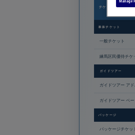
Manage P
チケット種別
単体チケット
一般チケット
練馬区民優待チケ
ガイドツアー
ガイドツアー ア
ガイドツアー ベ
パッケージ
パッケージチケッ