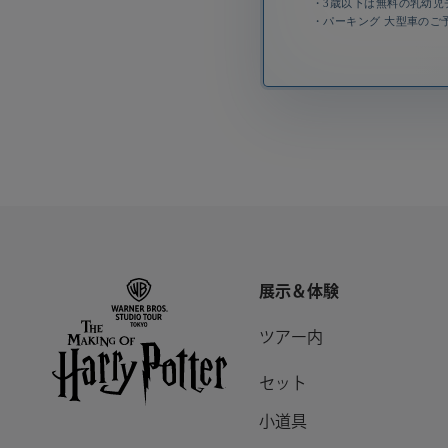
・3歳以下は無料の乳幼児
・パーキング 大型車のご
展示＆体験
ツアー内
セット
小道具