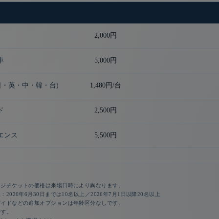
2,000円
車
5,000円
日・英・中・韓・台)
1,480円/台
ド
2,500円
エンス
5,500円
ージチケットの価格は来場日時により異なります。
2026年6月30日までは10名以上／2026年7月1日以降20名以上
ガイドなどの追加オプションは年齢区分なしです。
です。