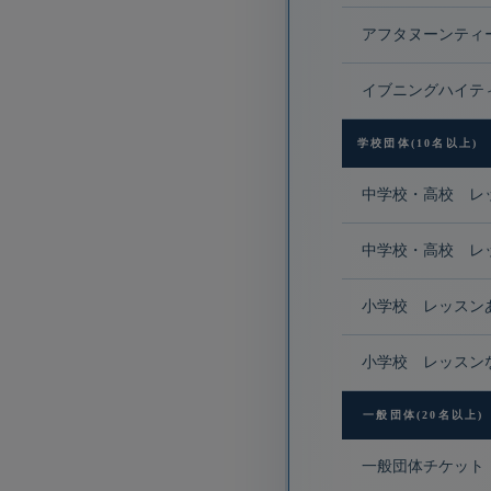
アフタヌーンティ
イブニングハイテ
学校団体(10名以上)
中学校・高校 レ
中学校・高校 レ
小学校 レッスン
小学校 レッスン
一般団体(20名以上)
一般団体チケット